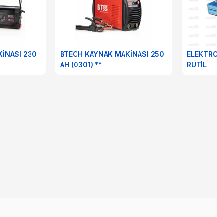
İNASI 230
BTECH KAYNAK MAKİNASI 250
ELEKTR
AH (0301) **
RUTİL