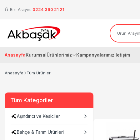
Bizi Arayın:
0224 360 21 21
Anasayfa
Kurumsal
Ürünlerimiz
Kampanyalarımız
İletişim
Anasayfa
Tüm Ürünler
Tüm Kategoriler
Aşındırıcı ve Kesiciler
Bahçe & Tarım Ürünleri