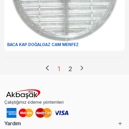
BACA KAP.DOĞALGAZ CAM MENFEZ
1
2
Çalıştığımız ödeme yöntemleri
Yardım