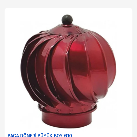
BACA DÖNERİ BÜYÜK BOY Ø10