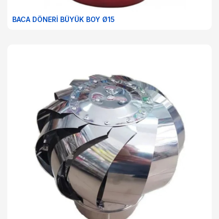
BACA DÖNERİ BÜYÜK BOY Ø15