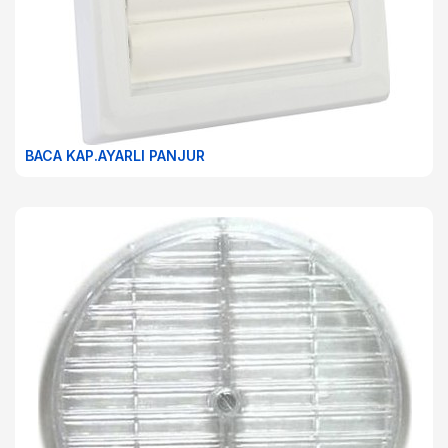
BACA KAP.AYARLI PANJUR