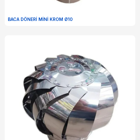
BACA DÖNERİ MİNİ KROM Ø10