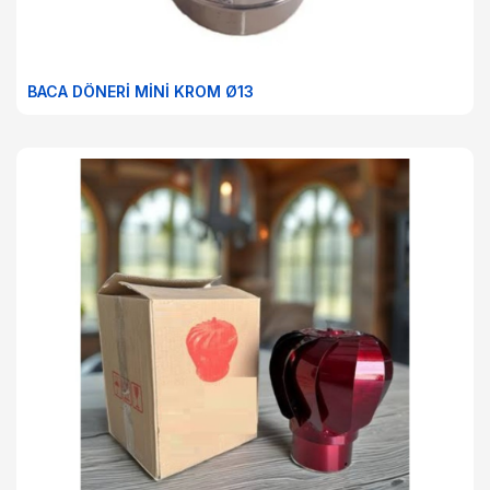
BACA DÖNERİ MİNİ KROM Ø13