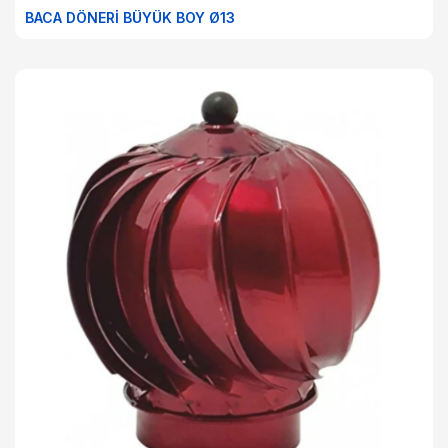
BACA DÖNERİ BÜYÜK BOY Ø13