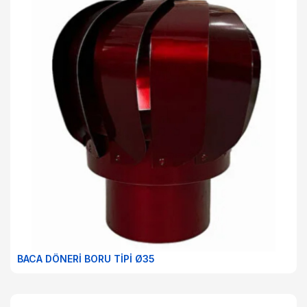
BACA DÖNERİ BORU TİPİ Ø35