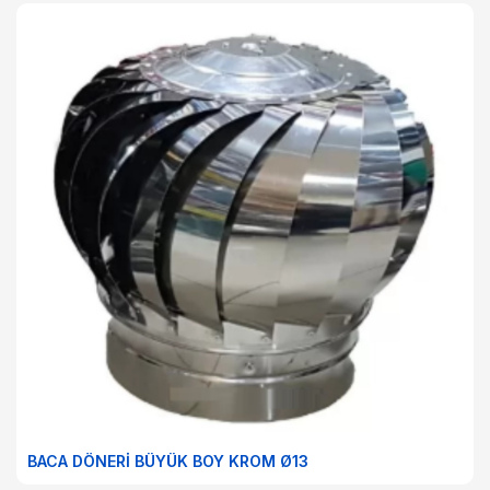
BACA DÖNERİ BÜYÜK BOY KROM Ø13