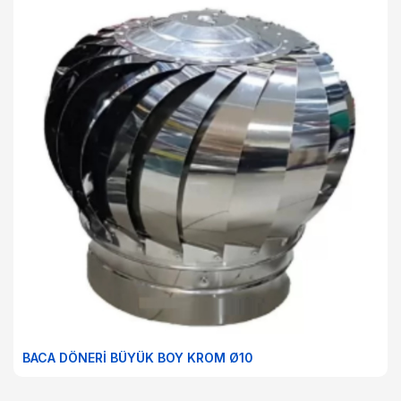
BACA DÖNERİ BÜYÜK BOY KROM Ø10