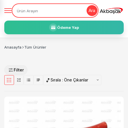
Ara
Ödeme Yap
Anasayfa
Tüm Ürünler
Filter
Sırala :
Öne Çıkanlar