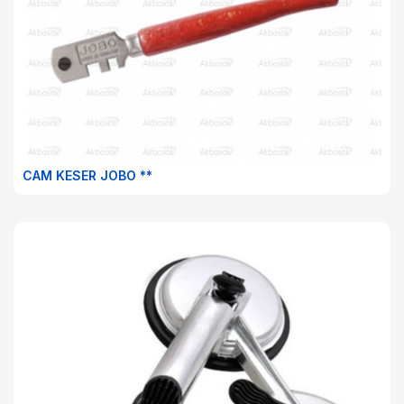
CAM KESER JOBO **