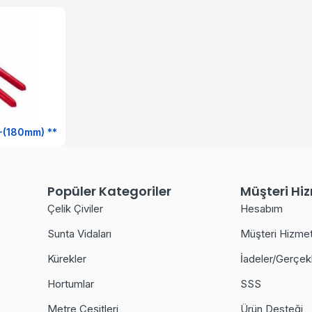
-(180mm) **
Popüler Kategoriler
Müşteri Hiz
Çelik Çiviler
Hesabım
Sunta Vidaları
Müşteri Hizmet
Kürekler
İadeler/Gerçek
Hortumlar
SSS
Metre Çeşitleri
Ürün Desteği