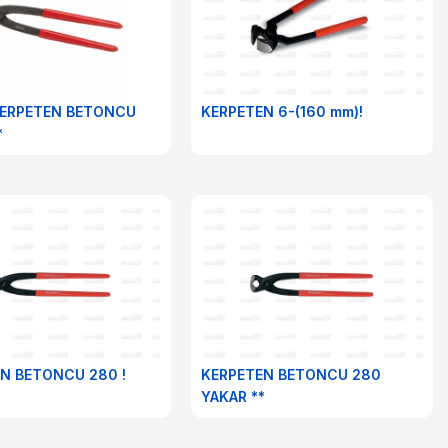
KERPETEN BETONCU
KERPETEN 6-(160 mm)!
*
N BETONCU 280 !
KERPETEN BETONCU 280
YAKAR **