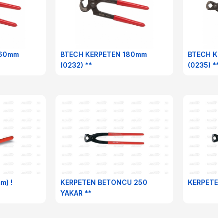
160mm
BTECH KERPETEN 180mm
BTECH 
(0232) **
(0235) *
m) !
KERPETEN BETONCU 250
KERPETE
YAKAR **