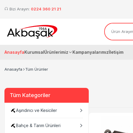
Bizi Arayın:
0224 360 21 21
Anasayfa
Kurumsal
Ürünlerimiz
Kampanyalarımız
İletişim
Anasayfa
Tüm Ürünler
Tüm Kategoriler
Aşındırıcı ve Kesiciler
Bahçe & Tarım Ürünleri