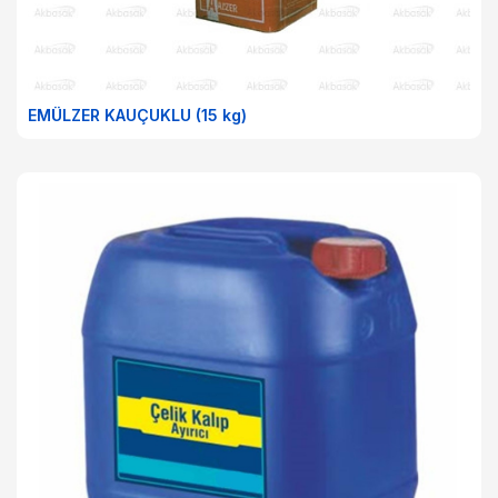
EMÜLZER KAUÇUKLU (15 kg)