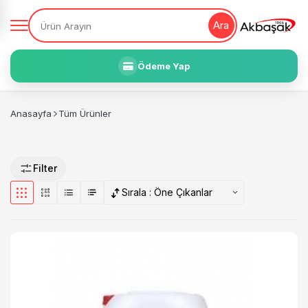
Ara
Ödeme Yap
Anasayfa
Tüm Ürünler
Filter
Sırala :
Öne Çıkanlar