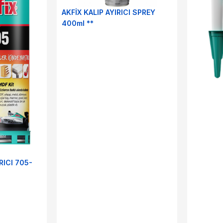
AKFİX KALIP AYIRICI SPREY
400ml **
RICI 705-