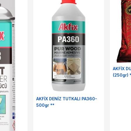
AKFİX D
(250gr) 
AKFİX DENİZ TUTKALI PA360-
500gr **