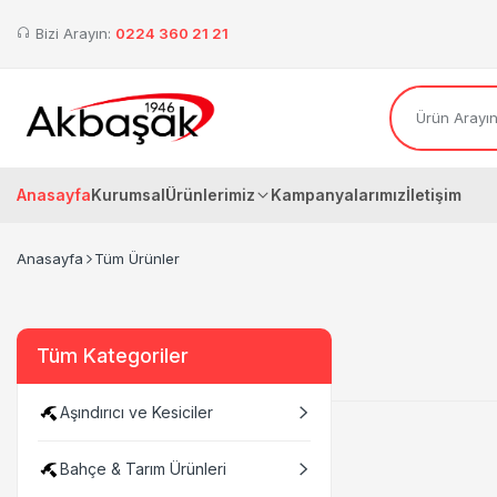
Bizi Arayın:
0224 360 21 21
Anasayfa
Kurumsal
Ürünlerimiz
Kampanyalarımız
İletişim
Anasayfa
Tüm Ürünler
Tüm Kategoriler
Aşındırıcı ve Kesiciler
Bahçe & Tarım Ürünleri