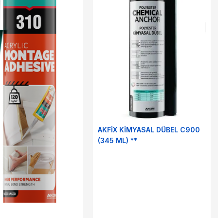
AKFİX KİMYASAL DÜBEL C900
(345 ML) **