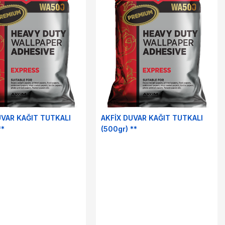
UVAR KAĞIT TUTKALI
AKFİX DUVAR KAĞIT TUTKALI
**
(500gr) **