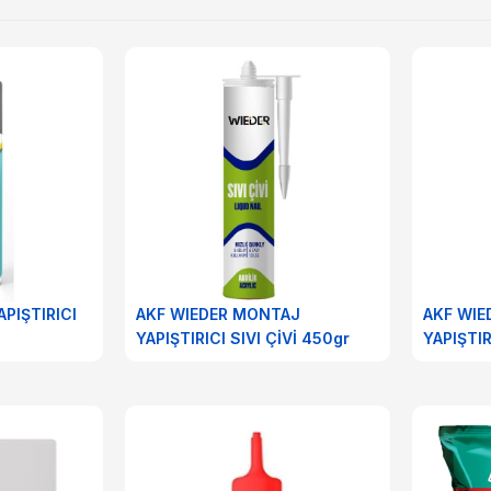
APIŞTIRICI
AKF WIEDER MONTAJ
AKF WIE
YAPIŞTIRICI SIVI ÇİVİ 450gr
YAPIŞTIR