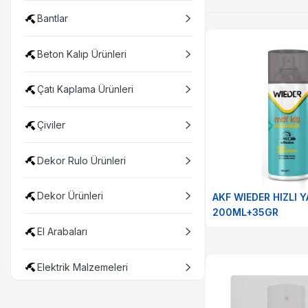
Bantlar
Beton Kalıp Ürünleri
Çatı Kaplama Ürünleri
Çiviler
Dekor Rulo Ürünleri
Dekor Ürünleri
AKF WIEDER HIZLI Y
200ML+35GR
El Arabaları
Elektrik Malzemeleri
Elektrikli Aletler