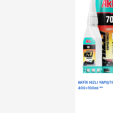
AKFİX HIZLI YAPIŞTI
400+100ml **