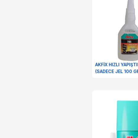
AKFİX HIZLI YAPIŞTI
(SADECE JEL 100 GR