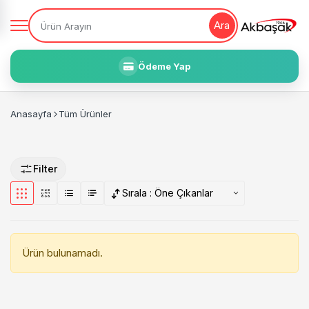
Ara
Ödeme Yap
Anasayfa
Tüm Ürünler
Filter
Sırala :
Öne Çıkanlar
Ürün bulunamadı.