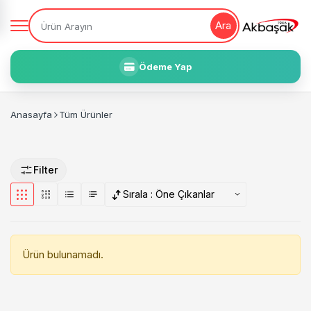
Ara
Ödeme Yap
Anasayfa
Tüm Ürünler
Filter
Sırala :
Öne Çıkanlar
Ürün bulunamadı.