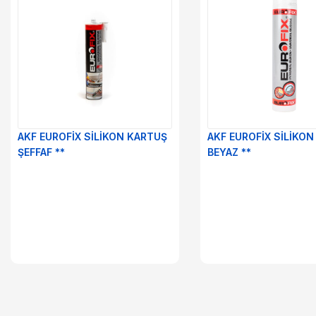
Vidalar
Zincirler
AKF EUROFİX SİLİKON KARTUŞ
AKF EUROFİX SİLİKO
ŞEFFAF **
BEYAZ **