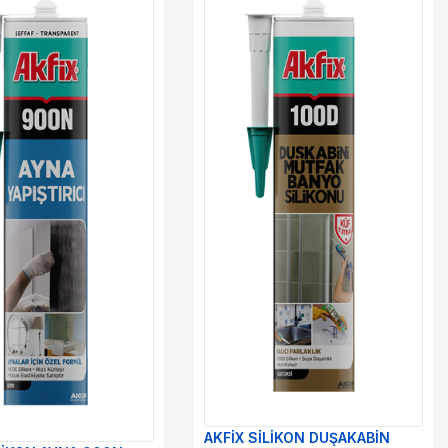
AKFİX SİLİKON DUŞAKABİN