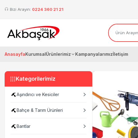
Bizi Arayın:
0224 360 21 21
Anasayfa
Kurumsal
Ürünlerimiz
Kampanyalarımız
İletişim
Kategorilerimiz
Aşındırıcı ve Kesiciler
Bahçe & Tarım Ürünleri
Bantlar