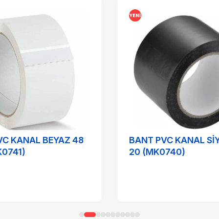
YENI
VC KANAL BEYAZ 48
BANT PVC KANAL SİY
 (MK0741)
20 (MK0740)