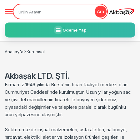
Ara
Ödeme Yap
Anasayfa
Kurumsal
Akbaşak LTD. ŞTİ.
Firmamız 1946 yılında Bursa'nın ticari faaliyet merkezi olan
Cumhuriyet Caddesi'nde kurulmuştur. Uzun yıllar yoğun sac
ve çivi-tel mamüllerinin ticareti ile büyüyen şirketimiz,
piyasadaki değişimler ve taleplere paralel olarak bugünkü
ürün yelpazesine ulaşmıştır.
Sektörümüzde inşaat malzemeleri, usta aletleri, nalburiye,
hırdavat, elektrikli aletler ve izolasyon ürünleri çeşitleri ile